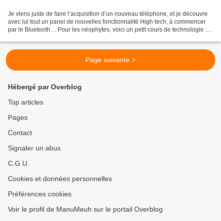
Je viens juste de faire l’acquisition d’un nouveau téléphone, et je découvre
avec lui tout un panel de nouvelles fonctionnalité High-tech, à commencer
par le Bluetooth… Pour les néophytes, voici un petit cours de technologie :
Qu’est ce que le Bluetooth...
Page suivante >
Hébergé par Overblog
Top articles
Pages
Contact
Signaler un abus
C.G.U.
Cookies et données personnelles
Préférences cookies
Voir le profil de ManuMeuh sur le portail Overblog