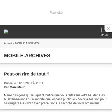
Publicité
MENU
Accueil
» MOBILE.ARCHIVES
MOBILE.ARCHIVES
Peut-on rire de tout ?
Publié le 31/10/2007 à 11:01
Par
ManuMeuh
Marre des gens qui reluquent tout ce que vous faites sur votre PC dans les
bus/trains/avions ou n’importe quel espace publique ? Voici la solution pour
se venger ! 1- Ouvrez avec précautions la sacoche de votre ordinateur
portable. 2- Sortir le portable....