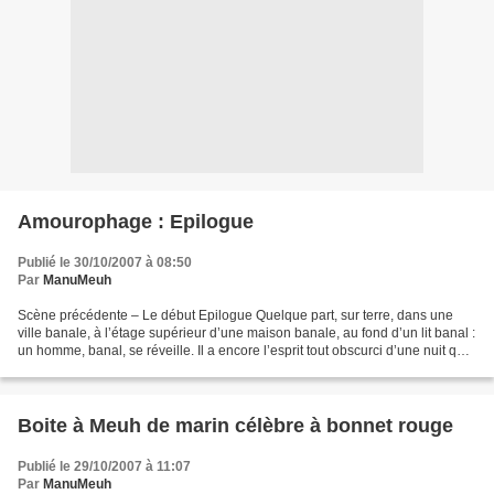
Amourophage : Epilogue
Publié le 30/10/2007 à 08:50
Par
ManuMeuh
Scène précédente – Le début Epilogue Quelque part, sur terre, dans une
ville banale, à l’étage supérieur d’une maison banale, au fond d’un lit banal :
un homme, banal, se réveille. Il a encore l’esprit tout obscurci d’une nuit qui
lui parut bien longue…...
Boite à Meuh de marin célèbre à bonnet rouge
Publié le 29/10/2007 à 11:07
Par
ManuMeuh