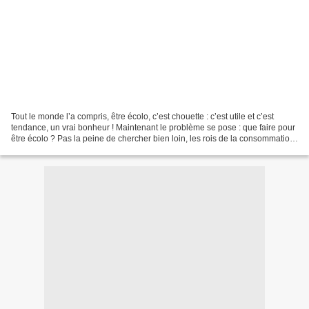
Tout le monde l’a compris, être écolo, c’est chouette : c’est utile et c’est
tendance, un vrai bonheur ! Maintenant le problème se pose : que faire pour
être écolo ? Pas la peine de chercher bien loin, les rois de la consommation
ont sentis cette filière...