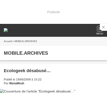
Publicité
MENU
Accueil
» MOBILE.ARCHIVES
MOBILE.ARCHIVES
Ecologeek désabusé…
Publié le 19/06/2008 à 15:22
Par
ManuMeuh