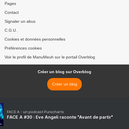
Pages
Contact
Signaler un abus
C.G.U.
Cookies et données personnelles
Préférences cookies
Voir le profil de ManuMeuh sur le portail Overblog
Créer un blog sur Overblog
Créer un blog
FACE A - un podcast Purecharts
FACE A #30 : Eve Angeli raconte "Avant de partir"