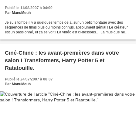
Publié le 11/08/2007 à 04:00
Par
ManuMeuh
Je suis tombé il y a quelques temps déjà, sur un petit montage avec des
séquences de films plus ou moins connus, absolument génial ! Le créateur
est un passionné, et ça se voit ! La vidéo est ci-dessous… La musique ne
sera peut être pas au gout de tout...
Ciné-Chine : les avant-premières dans votre
salon ! Transformers, Harry Potter 5 et
Ratatouille.
Publié le 24/07/2007 à 08:07
Par
ManuMeuh