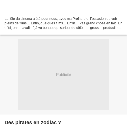
La fête du cinéma a été pour nous, avec ma Profiterole, l’occasion de voir
pleins de films… Enfin, quelques films… Enfin… Pas grand chose en fait ! En
effet, on en avait déjà vu beaucoup, surtout du côté des grosses productions
Américaines qui ont tendances...
Publicité
Des pirates en zodiac ?