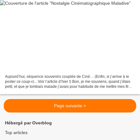
Aujourd’hui, séquence souvenirs couplée de Ciné… (Enfin, si j’arrive à le
poster ce coup-ci... Voir l’article d’hier !) Bon, je me souviens, quand j’étais
petit, et que je tombais malade j’avais pour habitude de me mettre mes films
préférés… En locurence,...
Page suivante >
Hébergé par Overblog
Top articles