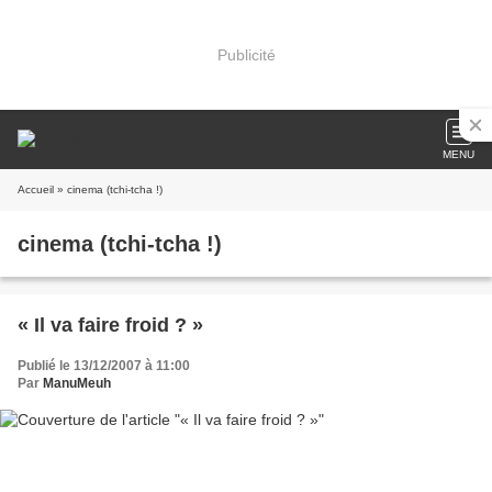
Publicité
MENU
Accueil
» cinema (tchi-tcha !)
cinema (tchi-tcha !)
« Il va faire froid ? »
Publié le 13/12/2007 à 11:00
Par
ManuMeuh