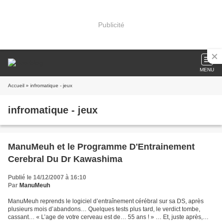
Publicité
MENU
Accueil
» infromatique - jeux
infromatique - jeux
ManuMeuh et le Programme D'Entrainement
Cerebral Du Dr Kawashima
Publié le 14/12/2007 à 16:10
Par
ManuMeuh
ManuMeuh reprends le logiciel d’entraînement cérébral sur sa DS, après
plusieurs mois d’abandons… Quelques tests plus tard, le verdict tombe,
cassant… « L’age de votre cerveau est de… 55 ans ! » … Et, juste après,