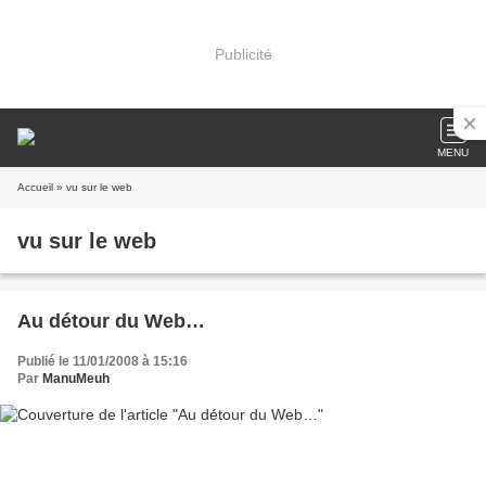
Publicité
MENU
Accueil
» vu sur le web
vu sur le web
Au détour du Web…
Publié le 11/01/2008 à 15:16
Par
ManuMeuh