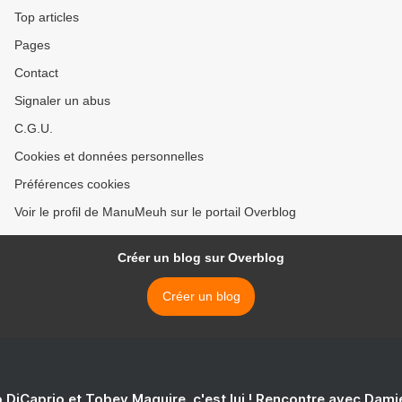
Top articles
Pages
Contact
Signaler un abus
C.G.U.
Cookies et données personnelles
Préférences cookies
Voir le profil de ManuMeuh sur le portail Overblog
Créer un blog sur Overblog
Créer un blog
 DiCaprio et Tobey Maguire, c'est lui ! Rencontre avec Dam