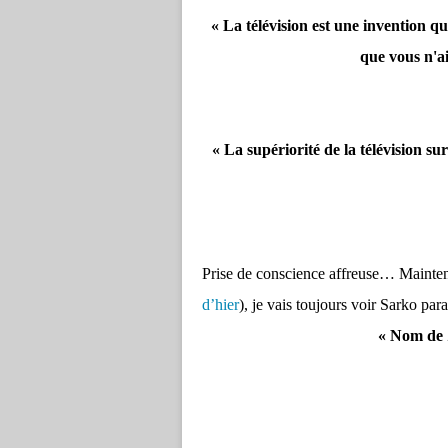
« La télévision est une invention q
que vous n'ai
« La supériorité de la télévision su
Prise de conscience affreuse… Maintena
d’hier
), je vais toujours voir Sar
« Nom de 