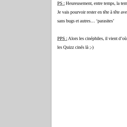
PS :
Heureusement, entre temps, la te
Je vais pourvoir rester en tête à tête 
sans bugs et autres… ‘parasites’
PPS :
Alors les cinéphiles, il vient d’
les Quizz cinés là ;-)