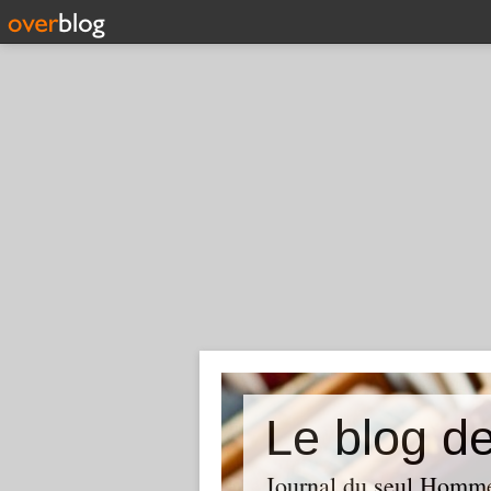
Journal du seul Homme-