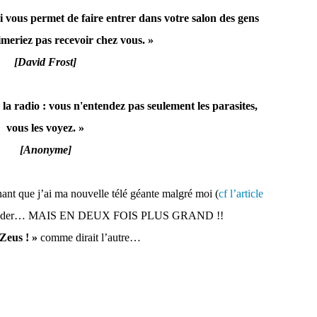
ui vous permet de faire entrer dans votre salon des gens
meriez pas recevoir chez vous. »
[David Frost]
r la radio : vous n'entendez pas seulement les parasites,
vous les voyez. »
[Anonyme]
nt que j’ai ma nouvelle télé géante malgré moi (
cf l’article
ko parader… MAIS EN DEUX FOIS PLUS GRAND !!
Zeus ! »
comme dirait l’autre…