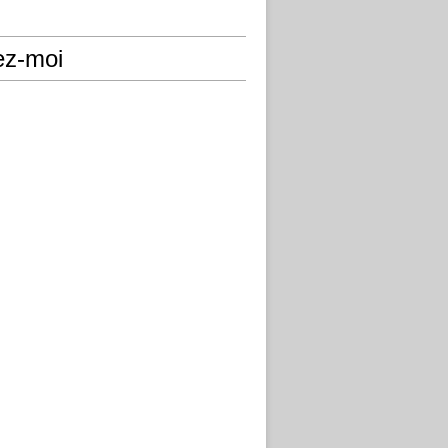
ez-moi