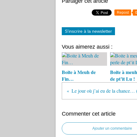
Partager cet article
Repost
S'inscrire à la newsletter
Vous aimerez aussi :
Boite à Meuh de
Boite à meuh
Fin…
de pt’it Lu !
Le jour où j’ai eu de la chance… (
Commenter cet article
Ajouter un commentaire