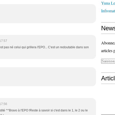
Yuna Le
Infromat
News
17:57
Abonnez-
 est pas né celui qui grillera l'EPO... C'est un redoutable dans son
articles 
Artic
17:56
dité ^^Bravo à l'EPO !Reste à savoir si c'est dans le 1, le 2 ou le