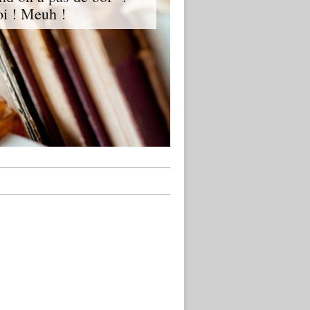
oi ! Meuh !