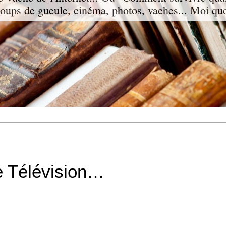
 coups de gueule, cinéma, photos, vaches... Moi qu
e Télévision…