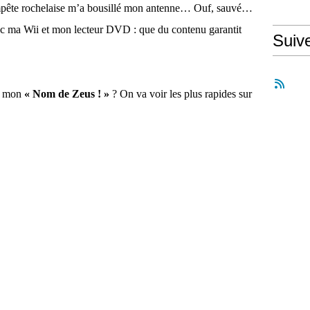
mpête rochelaise m’a bousillé mon antenne… Ouf, sauvé…
avec ma Wii et mon lecteur DVD : que du contenu garantit
Suiv
où mon
« Nom de Zeus ! »
? On va voir les plus rapides sur