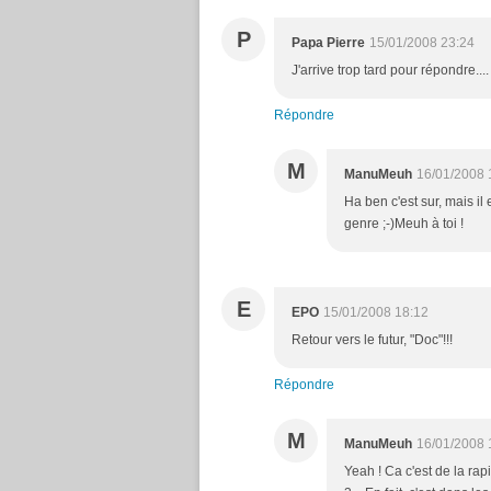
P
Papa Pierre
15/01/2008 23:24
J'arrive trop tard pour répondre....
Répondre
M
ManuMeuh
16/01/2008 
Ha ben c'est sur, mais il
genre ;-)Meuh à toi !
E
EPO
15/01/2008 18:12
Retour vers le futur, "Doc"!!!
Répondre
M
ManuMeuh
16/01/2008 
Yeah ! Ca c'est de la rapi