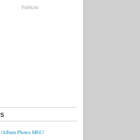
Publicité
s
 /Album Photos MEC/