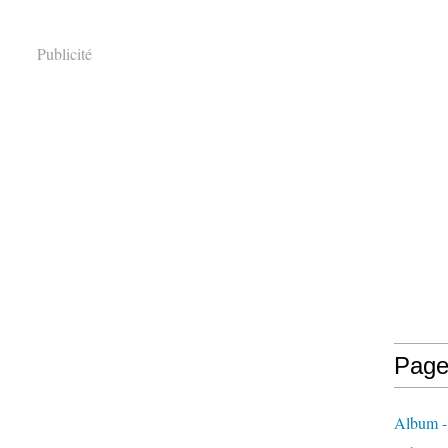
Publicité
Page
Album -